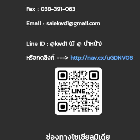
Fax : 038-391-063
Email : salekwd1@gmail.com
Line ID : @kwd1 (มี @ นำหน้า)
หรือกดลิงก์ --->
http://nav.cx/uGDNVO8
ช่องทางโซเชียลมิเดีย