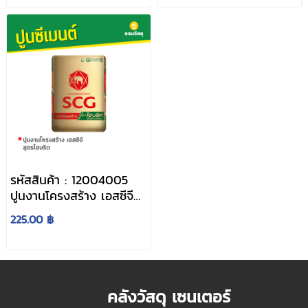
รหัสสินค้า : 12004005
ปูนงานโครงสร้าง เอสซีจี
สูตรไฮบริด
225.00 ฿
คลังวัสดุ เซนเตอร์