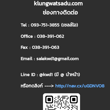
klungwatsadu.com
ช่องทางติดต่อ
Tel : 093-751-3855 (เซลล์โอ)
Office : 038-391-062
Fax : 038-391-063
Email : salekwd1@gmail.com
Line ID : @kwd1 (มี @ นำหน้า)
หรือกดลิงก์ --->
http://nav.cx/uGDNVO8