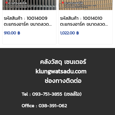
รหัสสินค้า : 10014009
รหัสสินค้า : 10014010
ตะแกรงอาร์ค ขนาดลวด
ตะแกรงอาร์ค ขนาดลวด
3.0 มม. ช่อง 1/2x2 นิ้ว
3.0 มม. ช่อง 1/2x1 นิ้ว
910.00 ฿
1,022.00 ฿
ความกว้าง 1 เมตร ความ
ความกว้าง 1 เมตร ความ
ยาว 2 เมตร น้ำหนักต่อ
ยาว 2 เมตร น้ำหนักต่อ
แผ่น 11 กก.
แผ่น 13 กก.
คลังวัสดุ เซนเตอร์
klungwatsadu.com
ช่องทางติดต่อ
Tel : 093-751-3855 (เซลล์โอ)
Office : 038-391-062