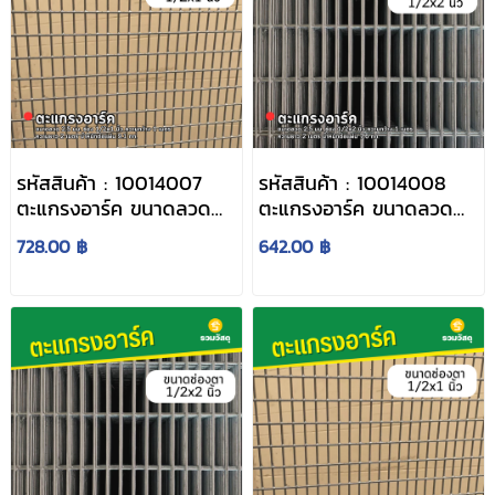
รหัสสินค้า : 10014007
รหัสสินค้า : 10014008
ตะแกรงอาร์ค ขนาดลวด
ตะแกรงอาร์ค ขนาดลวด
2.5 มม. ช่อง 1/2x1 นิ้ว
2.5 มม. ช่อง 1/2x2 นิ้ว
728.00 ฿
642.00 ฿
ความกว้าง 1 เมตร ความ
ความกว้าง 1 เมตร ความ
ยาว 2 เมตร น้ำหนักต่อ
ยาว 2 เมตร น้ำหนักต่อ
แผ่น 9.1 กก.
แผ่น 7.6 กก.