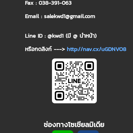
Fax : 038-391-063
Email : salekwd1@gmail.com
Line ID : @kwd1 (มี @ นำหน้า)
หรือกดลิงก์ --->
http://nav.cx/uGDNVO8
ช่องทางโซเชียลมิเดีย