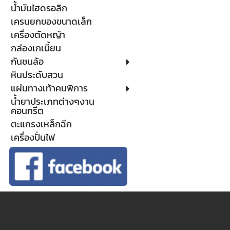
น้ำมันไฮดรอลิก
เครนยกของขนาดเล็ก
เครื่องตัดหญ้า
กล่องเกเบี้ยน
กันชนล้อ
หินประดับสวน
แผ่นทางเท้าคนพิการ
น้ำยาประเภทต่างๆงาน
คอนกรีต
ตะแกรงเหล็กฉีก
เครื่องปั่นไฟ