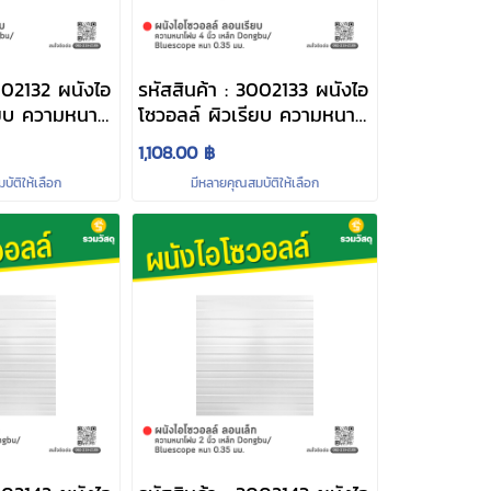
002132 ผนังไอ
รหัสสินค้า : 3002133 ผนังไอ
ียบ ความหนา
โซวอลล์ ผิวเรียบ ความหนา
ล็ก Dongbu/
โฟม 4 นิ้ว เหล็ก Dongbu/
1,108.00 ฿
า 0.35 มม.
Bluescope หนา 0.35 มม.
ัติให้เลือก
มีหลายคุณสมบัติให้เลือก