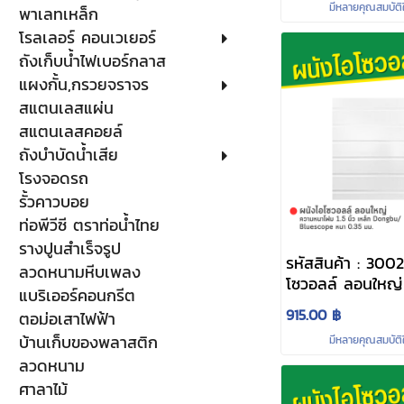
มีหลายคุณสมบัติใ
พาเลทเหล็ก
โรลเลอร์ คอนเวเยอร์
ถังเก็บน้ำไฟเบอร์กลาส
แผงกั้น,กรวยจราจร
สแตนเลสแผ่น
สแตนเลสคอยล์
ถังบำบัดน้ำเสีย
โรงจอดรถ
รั้วคาวบอย
ท่อพีวีซี ตราท่อน้ำไทย
รางปูนสำเร็จรูป
รหัสสินค้า : 300
ลวดหนามหีบเพลง
โซวอลล์ ลอนใหญ
แบริเออร์คอนกรีต
โฟม 1.5 นิ้ว เหล
915.00 ฿
ตอม่อเสาไฟฟ้า
Bluescope หนา 0
บ้านเก็บของพลาสติก
มีหลายคุณสมบัติใ
ลวดหนาม
ศาลาไม้