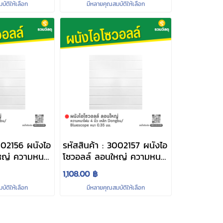
ัติให้เลือก
มีหลายคุณสมบัติให้เลือก
3002156 ผนังไอ
รหัสสินค้า : 3002157 ผนังไอ
หญ่ ความหนา
โซวอลล์ ลอนใหญ่ ความหนา
ล็ก Dongbu/
โฟม 4 นิ้ว เหล็ก Dongbu/
1,108.00 ฿
า 0.35 มม.
Bluescope หนา 0.35 มม.
ัติให้เลือก
มีหลายคุณสมบัติให้เลือก