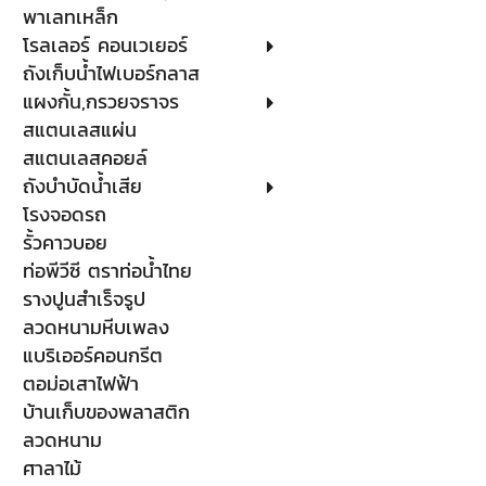
พาเลทเหล็ก
โรลเลอร์ คอนเวเยอร์
ถังเก็บน้ำไฟเบอร์กลาส
แผงกั้น,กรวยจราจร
สแตนเลสแผ่น
สแตนเลสคอยล์
ถังบำบัดน้ำเสีย
โรงจอดรถ
รั้วคาวบอย
ท่อพีวีซี ตราท่อน้ำไทย
รางปูนสำเร็จรูป
ลวดหนามหีบเพลง
แบริเออร์คอนกรีต
ตอม่อเสาไฟฟ้า
บ้านเก็บของพลาสติก
ลวดหนาม
ศาลาไม้