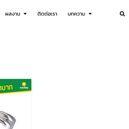
ผลงาน
ติดต่อเรา
บทความ