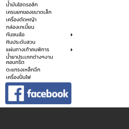
น้ำมันไฮดรอลิก
เครนยกของขนาดเล็ก
เครื่องตัดหญ้า
กล่องเกเบี้ยน
กันชนล้อ
หินประดับสวน
แผ่นทางเท้าคนพิการ
น้ำยาประเภทต่างๆงาน
คอนกรีต
ตะแกรงเหล็กฉีก
เครื่องปั่นไฟ