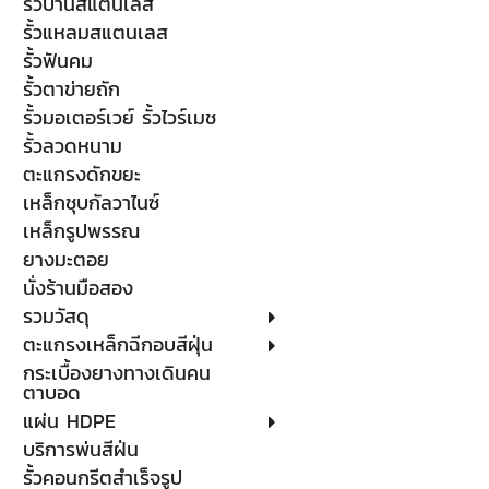
รั้วบ้านสแตนเลส
รั้วแหลมสแตนเลส
รั้วฟันคม
รั้วตาข่ายถัก
รั้วมอเตอร์เวย์ รั้วไวร์เมช
รั้วลวดหนาม
ตะแกรงดักขยะ
เหล็กชุบกัลวาไนซ์
เหล็กรูปพรรณ
ยางมะตอย
นั่งร้านมือสอง
รวมวัสดุ
ตะแกรงเหล็กฉีกอบสีฝุ่น
กระเบื้องยางทางเดินคน
ตาบอด
แผ่น HDPE
บริการพ่นสีฝ่น
รั้วคอนกรีตสำเร็จรูป