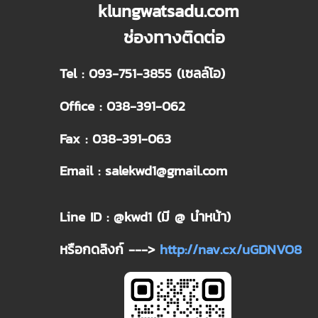
klungwatsadu.com
ช่องทางติดต่อ
Tel : 093-751-3855 (เซลล์โอ)
Office : 038-391-062
Fax : 038-391-063
Email : salekwd1@gmail.com
Line ID : @kwd1 (มี @ นำหน้า)
หรือกดลิงก์ --->
http://nav.cx/uGDNVO8