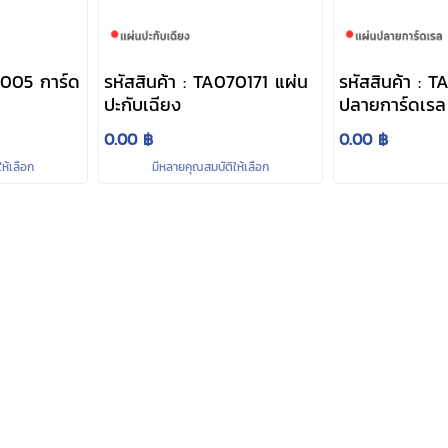
7005 การ์ด
รหัสสินค้า : TA070171 แผ่น
รหัสสินค้า : 
ปะกับเฉียง
ปลายการ์ดเรล
0.00 ฿
0.00 ฿
ห้เลือก
มีหลายคุณสมบัติให้เลือก