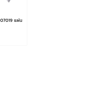
TA07019 แผ่น