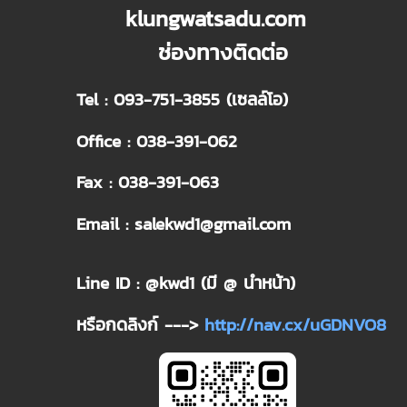
klungwatsadu.com
ช่องทางติดต่อ
Tel : 093-751-3855 (เซลล์โอ)
Office : 038-391-062
Fax : 038-391-063
Email : salekwd1@gmail.com
Line ID : @kwd1 (มี @ นำหน้า)
หรือกดลิงก์ --->
http://nav.cx/uGDNVO8