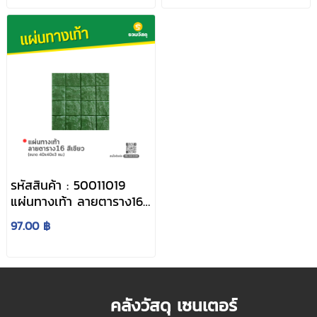
รหัสสินค้า : 50011019
แผ่นทางเท้า ลายตาราง16
สีเขียว ขนาด 40 x 40 x
97.00 ฿
3 ซม.
คลังวัสดุ เซนเตอร์