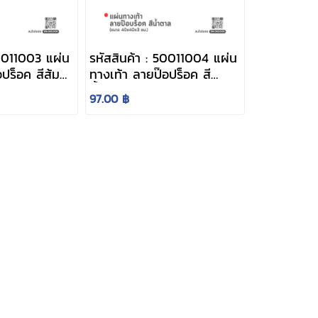
50011003 แผ่น
รหัสสินค้า : 50011004 แผ่น
ปร็อค สีส้ม
ทางเท้า ลายป๊อปร็อค สี
 x 3 ซม.
น้ำตาล ขนาด 40 x 40 x 3
97.00 ฿
ซม.