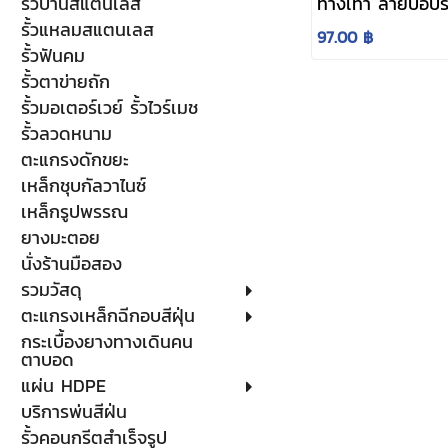
ทางเท้า ลายป๊อปร
รั้วบ้านสแตนเลส
ขนาด 40 x 40 x
รั้วแหลมสแตนเลส
97.00 ฿
รั้วฟันคม
รั้วตาข่ายถัก
รั้วมอเตอร์เวย์ รั้วไวร์เมช
รั้วลวดหนาม
ตะแกรงดักขยะ
เหล็กชุบกัลวาไนซ์
เหล็กรูปพรรณ
ยางมะตอย
นั่งร้านมือสอง
รวมวัสดุ
ตะแกรงเหล็กฉีกอบสีฝุ่น
กระเบื้องยางทางเดินคน
ตาบอด
แผ่น HDPE
บริการพ่นสีฝ่น
รั้วคอนกรีตสำเร็จรูป