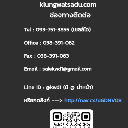
klungwatsadu.com
ช่องทางติดต่อ
Tel : 093-751-3855 (เซลล์โอ)
Office : 038-391-062
Fax : 038-391-063
Email : salekwd1@gmail.com
Line ID : @kwd1 (มี @ นำหน้า)
หรือกดลิงก์ --->
http://nav.cx/uGDNVO8