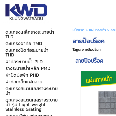
หน้าแรก
>
แผ่นทางเท้า
>
ลาย
ตะแกรงเหล็กรางระบายน้ำ
TLD
ลายป๊อปร็อค
ตะแกรงฝาท่อ TMD
ตะแกรงปิดท่อระบายน้ำ
Tags:
ลายป๊อปร็อค
THD
ลายป๊อปร็อค
ฝาท่อระบายน้ำ PLD
รางระบายน้ำเหล็ก PMD
ฝาปิดบ่อพัก PHD
ฝาท่อเหล็กแผ่นลาย
ตะแกรงสแตนเลสรางระบาย
น้ำ
ตะแกรงสแตนเลสรางระบาย
น้ำ รุ่น Light weight
Stainless Grating
ตะแกรงไฟเบอร์กลาสราง