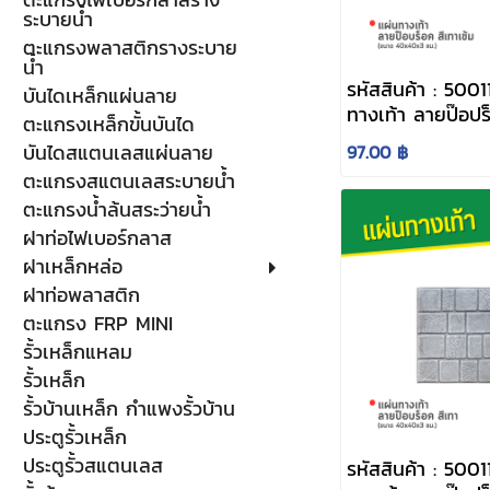
ระบายน้ำ
ตะแกรงพลาสติกรางระบาย
น้ำ
รหัสสินค้า : 500
บันไดเหล็กแผ่นลาย
ทางเท้า ลายป๊อปร
ตะแกรงเหล็กขั้นบันได
เข้ม ขนาด 40 x 
บันไดสแตนเลสแผ่นลาย
97.00 ฿
ซม.
ตะแกรงสแตนเลสระบายน้ำ
ตะแกรงน้ำล้นสระว่ายน้ำ
ฝาท่อไฟเบอร์กลาส
ฝาเหล็กหล่อ
ฝาท่อพลาสติก
ตะแกรง FRP MINI
รั้วเหล็กแหลม
รั้วเหล็ก
รั้วบ้านเหล็ก กำแพงรั้วบ้าน
ประตูรั้วเหล็ก
ประตูรั้วสแตนเลส
รหัสสินค้า : 500