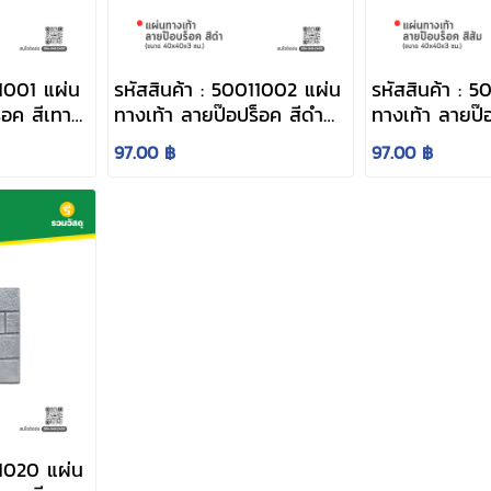
11001 แผ่น
รหัสสินค้า : 50011002 แผ่น
รหัสสินค้า : 
็อค สีเทา
ทางเท้า ลายป๊อปร็อค สีดำ
ทางเท้า ลายป๊อ
40 x 3
ขนาด 40 x 40 x 3 ซม.
ขนาด 40 x 40
97.00 ฿
97.00 ฿
11020 แผ่น