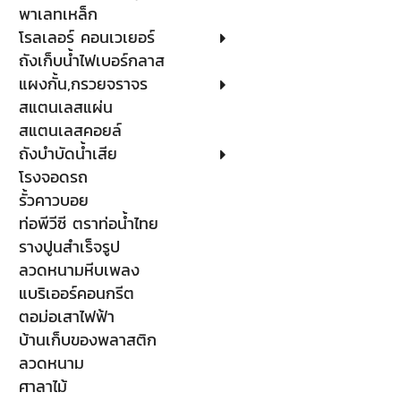
พาเลทเหล็ก
โรลเลอร์ คอนเวเยอร์
ถังเก็บน้ำไฟเบอร์กลาส
แผงกั้น,กรวยจราจร
สแตนเลสแผ่น
สแตนเลสคอยล์
ถังบำบัดน้ำเสีย
โรงจอดรถ
รั้วคาวบอย
ท่อพีวีซี ตราท่อน้ำไทย
รางปูนสำเร็จรูป
ลวดหนามหีบเพลง
แบริเออร์คอนกรีต
ตอม่อเสาไฟฟ้า
บ้านเก็บของพลาสติก
ลวดหนาม
ศาลาไม้