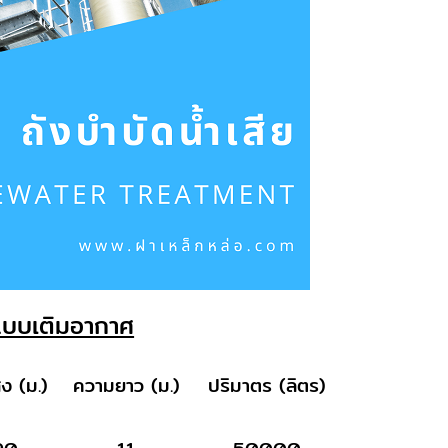
แบบเติมอากาศ
ง (ม.)
ความยาว (ม.)
ปริมาตร (ลิตร)