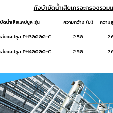
ถังบำบัดน้ำเสียเกรอะกรองรวม
บัดน้ำเสียแคปซูล รุ่น
ความกว้าง (ม.)
ความสู
้ำเสียแคปซูล PH30000-C
2.50
2.
้ำเสียแคปซูล PH40000-C
2.50
2.