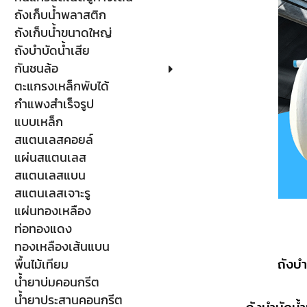
ถังเก็บน้ำพลาสติก
ถังเก็บน้ำขนาดใหญ่
ถังบำบัดน้ำเสีย
กันชนล้อ
ตะแกรงเหล็กพับได้
กำแพงสำเร็จรูป
แบบเหล็ก
สแตนเลสคอยล์
แผ่นสแตนเลส
สแตนเลสแบน
สแตนเลสเจาะรู
แผ่นทองเหลือง
ท่อทองแดง
ทองเหลืองเส้นแบน
ถังบำ
พื้นไม้เทียม
น้ำยาบ่มคอนกรีต
น้ำยาประสานคอนกรีต