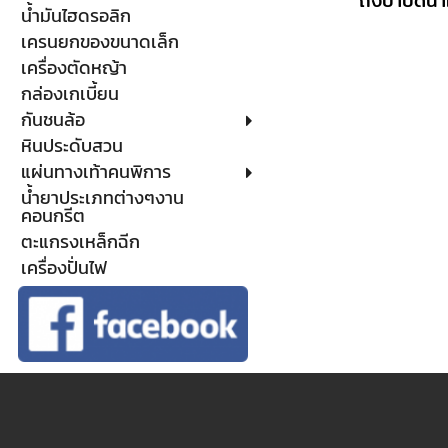
ถังบำบัดน
น้ำมันไฮดรอลิก
เครนยกของขนาดเล็ก
เครื่องตัดหญ้า
กล่องเกเบี้ยน
กันชนล้อ
หินประดับสวน
แผ่นทางเท้าคนพิการ
น้ำยาประเภทต่างๆงาน
คอนกรีต
ตะแกรงเหล็กฉีก
เครื่องปั่นไฟ