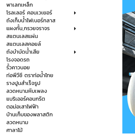
พาเลทเหล็ก
โรลเลอร์ คอนเวเยอร์
ถังเก็บน้ำไฟเบอร์กลาส
แผงกั้น,กรวยจราจร
สแตนเลสแผ่น
สแตนเลสคอยล์
ถังบำบัดน้ำเสีย
โรงจอดรถ
รั้วคาวบอย
ท่อพีวีซี ตราท่อน้ำไทย
รางปูนสำเร็จรูป
ลวดหนามหีบเพลง
แบริเออร์คอนกรีต
ตอม่อเสาไฟฟ้า
บ้านเก็บของพลาสติก
ลวดหนาม
ศาลาไม้