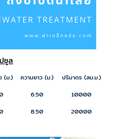
ปซูล
ง (ม.)
ความยาว (ม.)
ปริมาตร (ลบ.ม.)
90
6.50
10000
90
8.50
20000