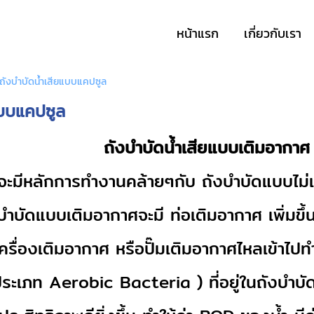
หน้าแรก
เกี่ยวกับเรา
ถังบำบัดน้ำเสียแบบแคปซูล
แบบแคปซูล
ถังบำบัดน้ำเสียแบบเติมอากา
งจะมีหลักการทำงานคล้ายๆกับ ถังบำบัดแบบไม่
บำบัดแบบเติมอากาศจะมี ท่อเติมอากาศ เพิ่มขึ้
ครื่องเติมอากาศ หรือปั๊มเติมอากาศไหลเข้าไปทำ ป
ประเภท Aerobic Bacteria ) ที่อยู่ในถังบำบั