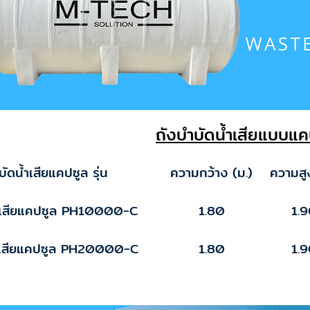
ถังบำบัดน้ำเสียแบบแค
บัดน้ำเสียแคปซูล รุ่น
ความกว้าง (ม.)
ความสู
้ำเสียแคปซูล PH10000-C
1.80
1.
้ำเสียแคปซูล PH20000-C
1.80
1.