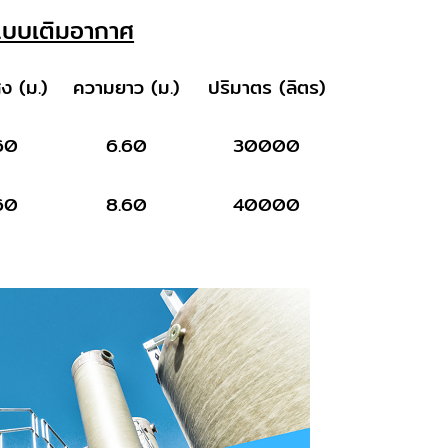
แบบเติมอากาศ
ง (ม.)
ความยาว (ม.)
ปริมาตร (ลิตร)
60
6.60
30000
60
8.60
40000