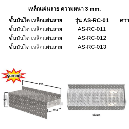
เหล็กแผ่นลาย ความหนา 3 mm.
ขั้นบันได เหล็กแผ่นลาย
รุ่น AS-RC-01
ควา
AS-RC-011
ขั้นบันได เหล็กแผ่นลาย
AS-RC-012
ขั้นบันได เหล็กแผ่นลาย
AS-RC-013
ขั้นบันได เหล็กแผ่นลาย