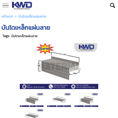
หน้าแรก
>
บันไดเหล็กแผ่นลาย
บันไดเหล็กแผ่นลาย
Tags:
บันไดเหล็กแผ่นลาย