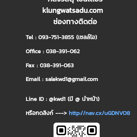
klungwatsadu.com
ช่องทางติดต่อ
Tel : 093-751-3855 (เซลล์โอ)
Office : 038-391-062
Fax : 038-391-063
Email : salekwd1@gmail.com
Line ID : @kwd1 (มี @ นำหน้า)
หรือกดลิงก์ --->
http://nav.cx/uGDNVO8