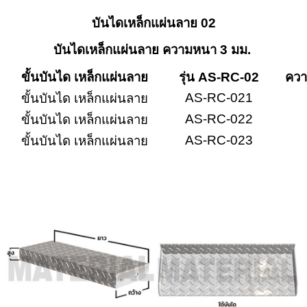
บันไดเหล็กแผ่นลาย 02
บันไดเหล็กแผ่นลาย ความหนา 3 มม.
ขั้นบันได เหล็กแผ่นลาย
รุ่น AS-RC-02
ควา
AS-RC-021
ขั้นบันได เหล็กแผ่นลาย
AS-RC-022
ขั้นบันได เหล็กแผ่นลาย
AS-RC-023
ขั้นบันได เหล็กแผ่นลาย