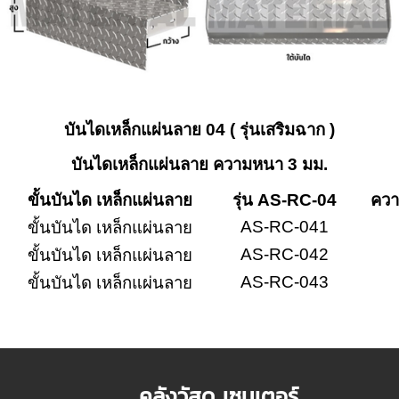
บันไดเหล็กแผ่นลาย 04 ( รุ่นเสริมฉาก )
บันไดเหล็กแผ่นลาย ความหนา 3 มม.
ขั้นบันได เหล็กแผ่นลาย
รุ่น AS-RC-04
ควา
AS-RC-041
ขั้นบันได เหล็กแผ่นลาย
AS-RC-042
ขั้นบันได เหล็กแผ่นลาย
AS-RC-043
ขั้นบันได เหล็กแผ่นลาย
คลังวัสดุ เซนเตอร์