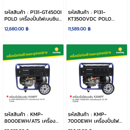
รหัสสินค้า : P131-GT4500I
รหัสสินค้า : P131-
POLO เครื่องปั่นไฟเบนซิน
KT3500VDC POLO
Inverter รุ่น GT4500I
เครื่องปั่นไฟเบนซิน รุ่น
12,680.00 ฿
11,589.00 ฿
กำลังไฟ 3.5 กิโลวัตต์
KT3500V-DC (รุ่น V)
รหัสสินค้า : KMP-
รหัสสินค้า : KMP-
8000EWH/ATS เครื่อง
7000EWH เครื่องปั่นไฟ
ปั่นไฟเบนซิน KAMPF รุ่น
เบนซิน KAMPF รุ่น KMP-