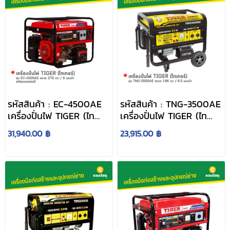
รหัสสินค้า : EC-4500AE
รหัสสินค้า : TNG-3500AE
เครื่องปั่นไฟ TIGER (ไท
เครื่องปั่นไฟ TIGER (ไท
เกอร์) รุ่น EC-4500AE
เกอร์) รุ่น TNG-3500AE
31,940.00 ฿
23,915.00 ฿
ขนาด 270 cc / 9 แรงม้า
ขนาด 196 cc / 6.5 แรงม้า
พร้อมแบตเตอรี่