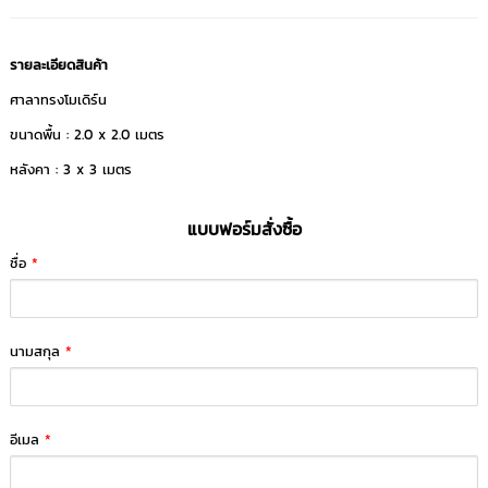
รายละเอียดสินค้า
ศาลาทรงโมเดิร์น
ขนาดพื้น : 2.0 x 2.0 เมตร
หลังคา : 3 x 3 เมตร
แบบฟอร์มสั่งซื้อ
ชื่อ
*
นามสกุล
*
อีเมล
*