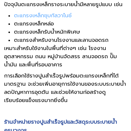
ปัจจุบันตะแกรงเหล็กรางระบายน้ำมีหลายรูปแบบ เช่น
ตะแกรงเหล็กชุบกัลวาไนซ์
ตะแกรงเหล็กหล่อ
ตะแกรงเหล็กรับน้ำหนักพิเศษ
ตะแกรงสำหรับงานโรงงานและลานจอดรถ
เหมาะสำหรับใช้งานในพื้นที่ต่างๆ เช่น โรงงาน
อุตสาหกรรม ถนน หมู่บ้านจัดสรร ลานจอดรถ ปั๊ม
น้ำมัน และพื้นที่รอบอาคาร
การเลือกใช้รางปูนสำเร็จรูปพร้อมตะแกรงเหล็กที่ได้
มาตรฐาน จะช่วยเพิ่มอายุการใช้งานของระบบระบายน้ำ
ลดปัญหาการอุดตัน และช่วยให้งานก่อสร้างดู
เรียบร้อยแข็งแรงมากยิ่งขึ้น
ร้านจำหน่ายรางปูนสำเร็จรูปและวัสดุระบบระบายน้ำ
ครบวงจร