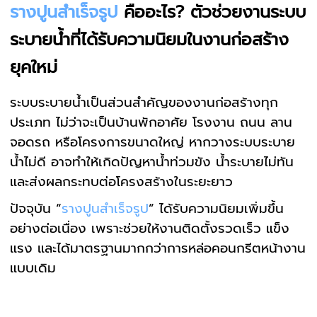
รางปูนสำเร็จรูป
คืออะไร? ตัวช่วยงานระบบ
ระบายน้ำที่ได้รับความนิยมในงานก่อสร้าง
ยุคใหม่
ระบบระบายน้ำเป็นส่วนสำคัญของงานก่อสร้างทุก
ประเภท ไม่ว่าจะเป็นบ้านพักอาศัย โรงงาน ถนน ลาน
จอดรถ หรือโครงการขนาดใหญ่ หากวางระบบระบาย
น้ำไม่ดี อาจทำให้เกิดปัญหาน้ำท่วมขัง น้ำระบายไม่ทัน
และส่งผลกระทบต่อโครงสร้างในระยะยาว
ปัจจุบัน “
รางปูนสำเร็จรูป
” ได้รับความนิยมเพิ่มขึ้น
อย่างต่อเนื่อง เพราะช่วยให้งานติดตั้งรวดเร็ว แข็ง
แรง และได้มาตรฐานมากกว่าการหล่อคอนกรีตหน้างาน
แบบเดิม