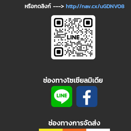
หรือกดลิงก์ --->
http://nav.cx/uGDNVO8
ช่องทางโซเชียลมิเดีย
ช่องทางการจัดส่ง