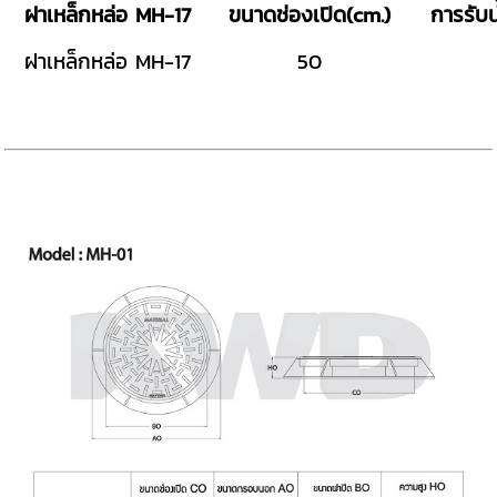
ฝาเหล็กหล่อ MH-17
ขนาดช่องเปิด(cm.)
การรับน
ฝาเหล็กหล่อ MH-17
50