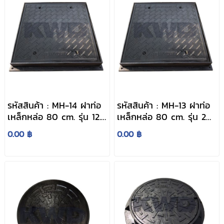
รหัสสินค้า : MH-14 ฝาท่อ
รหัสสินค้า : MH-13 ฝาท่อ
เหล็กหล่อ 80 cm. รุ่น 12.5
เหล็กหล่อ 80 cm. รุ่น 2
ตัน
ตัน
0.00 ฿
0.00 ฿