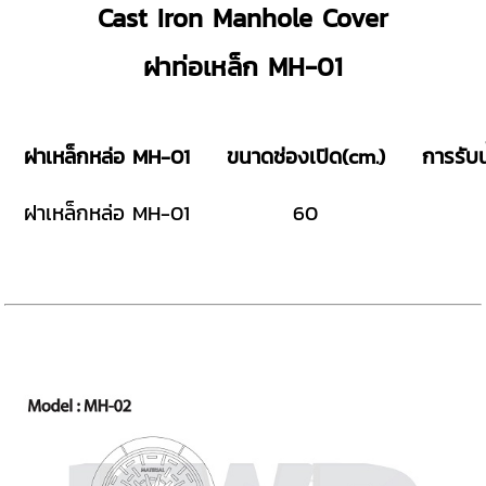
Cast Iron Manhole Cover
ฝาท่อเหล็ก MH-01
ฝาเหล็กหล่อ MH-01
ขนาดช่องเปิด(cm.)
การรับน
ฝาเหล็กหล่อ MH-01
60