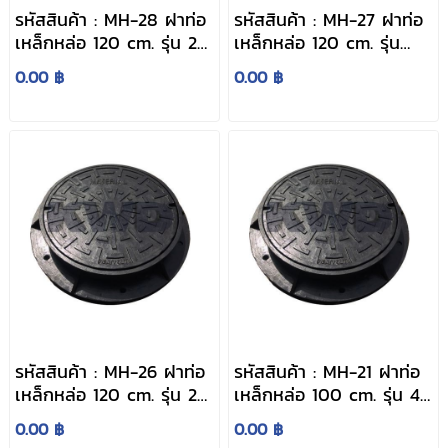
รหัสสินค้า : MH-28 ฝาท่อ
รหัสสินค้า : MH-27 ฝาท่อ
เหล็กหล่อ 120 cm. รุ่น 25
เหล็กหล่อ 120 cm. รุ่น
ตัน
12.5 ตัน
0.00 ฿
0.00 ฿
รหัสสินค้า : MH-26 ฝาท่อ
รหัสสินค้า : MH-21 ฝาท่อ
เหล็กหล่อ 120 cm. รุ่น 2
เหล็กหล่อ 100 cm. รุ่น 40
ตัน
ตัน
0.00 ฿
0.00 ฿