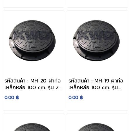
รหัสสินค้า : MH-20 ฝาท่อ
รหัสสินค้า : MH-19 ฝาท่อ
เหล็กหล่อ 100 cm. รุ่น 25
เหล็กหล่อ 100 cm. รุ่น
ตัน
12.5 ตัน
0.00 ฿
0.00 ฿