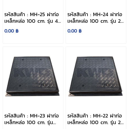
รหัสสินค้า : MH-25 ฝาท่อ
รหัสสินค้า : MH-24 ฝาท่อ
เหล็กหล่อ 100 cm. รุ่น 40
เหล็กหล่อ 100 cm. รุ่น 25
ตัน
ตัน
0.00 ฿
0.00 ฿
รหัสสินค้า : MH-23 ฝาท่อ
รหัสสินค้า : MH-22 ฝาท่อ
เหล็กหล่อ 100 cm. รุ่น
เหล็กหล่อ 100 cm. รุ่น 2
12.5 ตัน
ตัน