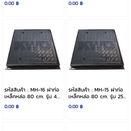
0.00 ฿
0.00 ฿
รหัสสินค้า : MH-16 ฝาท่อ
รหัสสินค้า : MH-15 ฝาท่อ
เหล็กหล่อ 80 cm. รุ่น 40
เหล็กหล่อ 80 cm. รุ่น 25
ตัน
ตัน
0.00 ฿
0.00 ฿