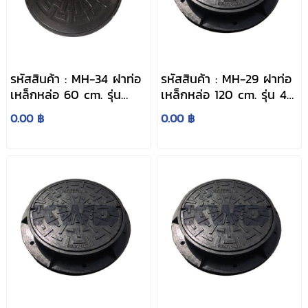
รหัสสินค้า : MH-34 ฝาท่อ
รหัสสินค้า : MH-29 ฝาท่อ
เหล็กหล่อ 60 cm. รุ่น
เหล็กหล่อ 120 cm. รุ่น 40
500 kg.
ตัน
0.00 ฿
0.00 ฿