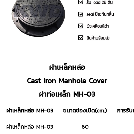
ฝาเหล็กหล่อ
Cast Iron Manhole Cover
ฝาท่อเหล็ก MH-03
ฝาเหล็กหล่อ MH-03
ขนาดช่องเปิด(cm.)
การรับ
ฝาเหล็กหล่อ MH-03
60