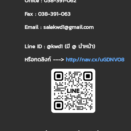
Office : 038-391-062
Fax : 038-391-063
Email : salekwd1@gmail.com
Line ID : @kwd1 (มี @ นำหน้า)
หรือกดลิงก์ --->
http://nav.cx/uGDNVO8