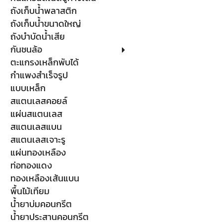
ถังเก็บน้ำพลาสติก
ถังเก็บน้ำขนาดใหญ่
ถังบำบัดน้ำเสีย
กันชนล้อ
ตะแกรงเหล็กพับได้
กำแพงสำเร็จรูป
แบบเหล็ก
สแตนเลสคอยล์
แผ่นสแตนเลส
สแตนเลสแบน
สแตนเลสเจาะรู
แผ่นทองเหลือง
ท่อทองแดง
ทองเหลืองเส้นแบน
พื้นไม้เทียม
น้ำยาบ่มคอนกรีต
น้ำยาประสานคอนกรีต