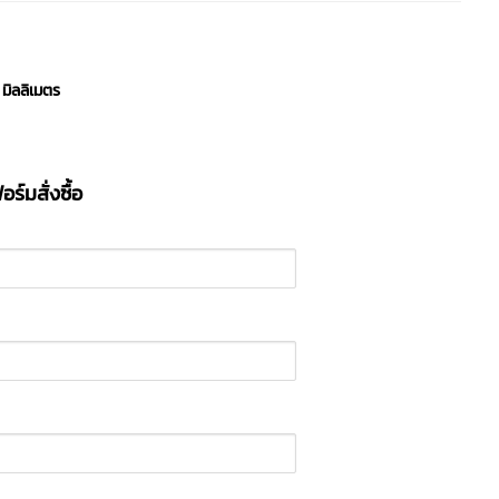
 มิลลิเมตร
ร์มสั่งซื้อ