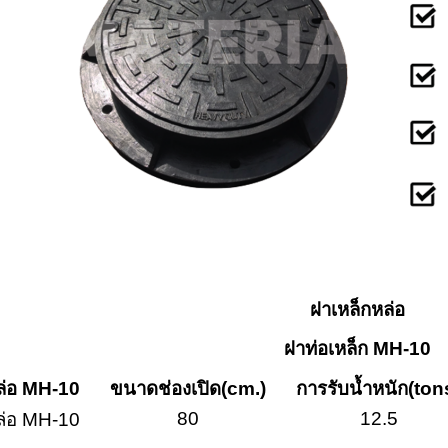
ฝาเหล็กหล่อ
ฝาท่อเหล็ก MH-10
ล่อ MH-10
ขนาดช่องเปิด(cm.)
การรับน้ำหนัก(ton
80
12.5
ล่อ MH-10