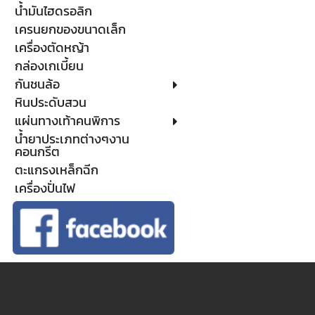
น้ำมันไฮดรอลิก
เครนยกของขนาดเล็ก
เครื่องตัดหญ้า
กล่องเกเบี้ยน
กันชนล้อ
หินประดับสวน
แผ่นทางเท้าคนพิการ
น้ำยาประเภทต่างๆงาน
คอนกรีต
ตะแกรงเหล็กฉีก
เครื่องปั่นไฟ