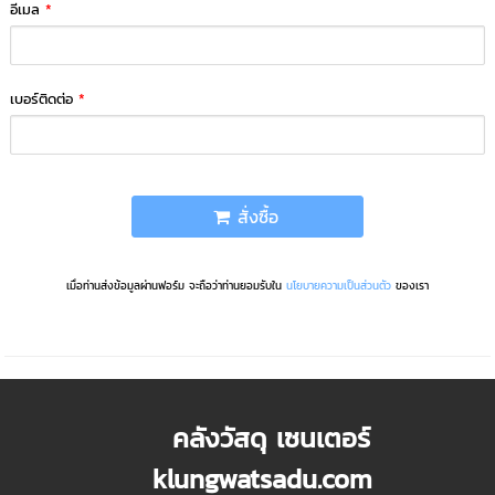
อีเมล
*
เบอร์ติดต่อ
*
สั่งซื้อ
เมื่อท่านส่งข้อมูลผ่านฟอร์ม จะถือว่าท่านยอมรับใน
นโยบายความเป็นส่วนตัว
ของเรา
คลังวัสดุ เซนเตอร์
klungwatsadu.com