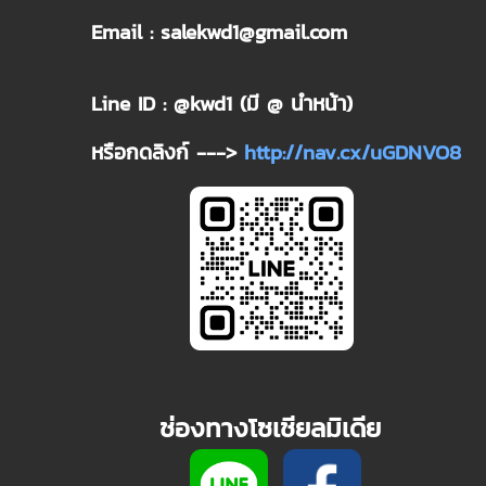
Email : salekwd1@gmail.com
Line ID : @kwd1 (มี @ นำหน้า)
หรือกดลิงก์ --->
http://nav.cx/uGDNVO8
ช่องทางโซเชียลมิเดีย