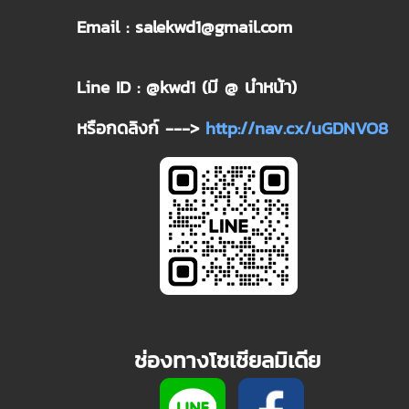
Email : salekwd1@gmail.com
Line ID : @kwd1 (มี @ นำหน้า)
หรือกดลิงก์ --->
http://nav.cx/uGDNVO8
ช่องทางโซเชียลมิเดีย