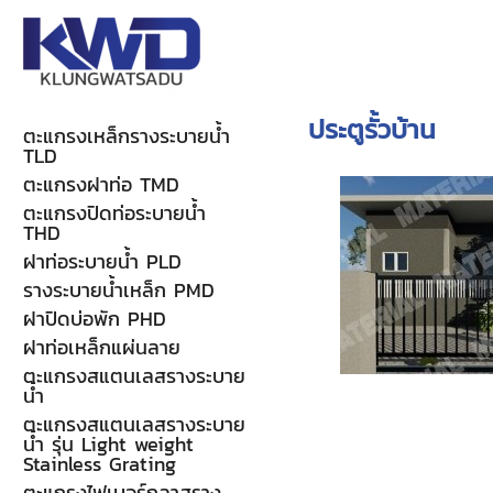
ประตูรั้วบ้าน
ตะแกรงเหล็กรางระบายน้ำ
TLD
ตะแกรงฝาท่อ TMD
ตะแกรงปิดท่อระบายน้ำ
THD
ฝาท่อระบายน้ำ PLD
รางระบายน้ำเหล็ก PMD
ฝาปิดบ่อพัก PHD
ฝาท่อเหล็กแผ่นลาย
ตะแกรงสแตนเลสรางระบาย
น้ำ
ตะแกรงสแตนเลสรางระบาย
น้ำ รุ่น Light weight
Stainless Grating
ตะแกรงไฟเบอร์กลาสราง