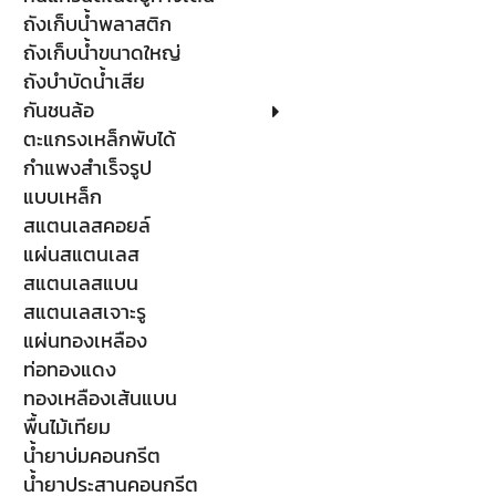
ถังเก็บน้ำพลาสติก
ถังเก็บน้ำขนาดใหญ่
ถังบำบัดน้ำเสีย
กันชนล้อ
ตะแกรงเหล็กพับได้
กำแพงสำเร็จรูป
แบบเหล็ก
สแตนเลสคอยล์
แผ่นสแตนเลส
สแตนเลสแบน
สแตนเลสเจาะรู
แผ่นทองเหลือง
ท่อทองแดง
ทองเหลืองเส้นแบน
พื้นไม้เทียม
น้ำยาบ่มคอนกรีต
น้ำยาประสานคอนกรีต