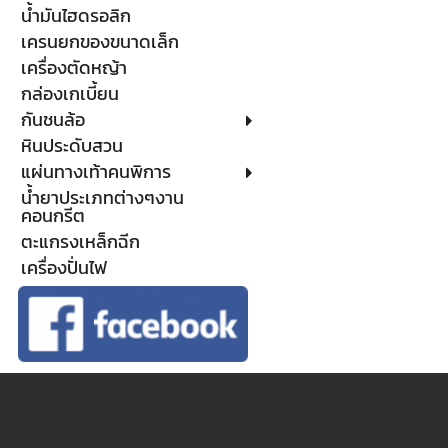
น้ำมันไฮดรอลิก
เครนยกของขนาดเล็ก
เครื่องตัดหญ้า
กล่องเกเบี้ยน
กันชนล้อ
หินประดับสวน
แผ่นทางเท้าคนพิการ
น้ำยาประเภทต่างๆงาน
คอนกรีต
ตะแกรงเหล็กฉีก
เครื่องปั่นไฟ