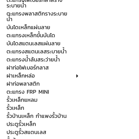
ระบายน้ำ
ตะแกรงพลาสติกรางระบาย
น้ำ
บันไดเหล็กแผ่นลาย
ตะแกรงเหล็กขั้นบันได
บันไดสแตนเลสแผ่นลาย
ตะแกรงสแตนเลสระบายน้ำ
ตะแกรงน้ำล้นสระว่ายน้ำ
ฝาท่อไฟเบอร์กลาส
ฝาเหล็กหล่อ
ฝาท่อพลาสติก
ตะแกรง FRP MINI
รั้วเหล็กแหลม
รั้วเหล็ก
รั้วบ้านเหล็ก กำแพงรั้วบ้าน
ประตูรั้วเหล็ก
ประตูรั้วสแตนเลส