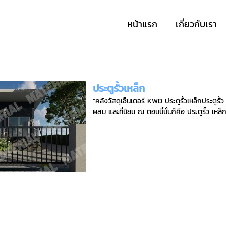
หน้าแรก
เกี่ยวกับเรา
ประตูรั้วเหล็ก
“คลังวัสดุเซ็นเตอร์ KWD ประตูรั้วเหล็กประตูรั้
ผสม และที่นิยม ณ ตอนนี้นั่นก็คือ ประตูรั้ว เหล็ก