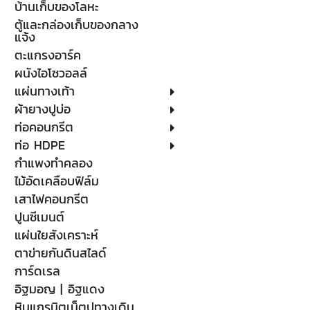
บ้านเก็บของโลหะ
ตู้และกล่องเก็บของกลาง
แจ้ง
ตะแกรงอาร์ค
ผนังไอโซวอลล์
แผ่นทางเท้า
ผ้ายางปูบ่อ
ท่อคอนกรีต
ท่อ HDPE
กำแพงทำคลอง
ไม้อัดเคลือบฟิล์ม
เสาไฟคอนกรีต
ปูนซีเมนต์
แผ่นใยสังเคราะห์
ตาข่ายกันดินสไลด์
การ์ดเรล
อิฐมอญ | อิฐแดง
หินแกรนิตเน็ตปูทางเดิน