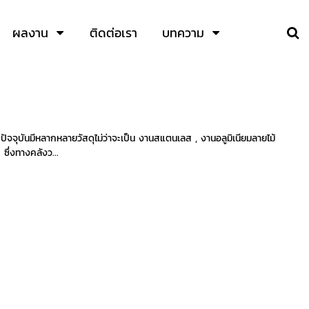
ผลงาน
ติดต่อเรา
บทความ
ว ปัจจุบันมีหลากหลายวัสดุไม่ว่าจะเป็น งานสแตนเลส , งานอลูมิเนียมลายไม้
 ซึ่งทางคลังว...