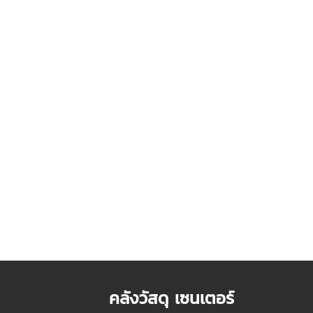
คลังวัสดุ เซนเตอร์