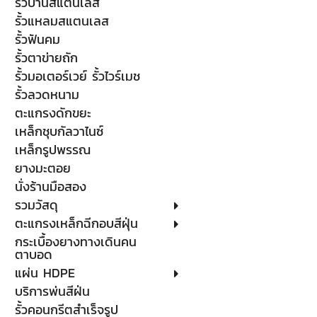
รั้วบ้านสแตนเลส
รั้วแหลมสแตนเลส
รั้วฟันคม
รั้วตาข่ายถัก
รั้วมอเตอร์เวย์ รั้วไวร์เมช
รั้วลวดหนาม
ตะแกรงดักขยะ
เหล็กชุบกัลวาไนซ์
เหล็กรูปพรรณ
ยางมะตอย
นั่งร้านมือสอง
รวมวัสดุ
ตะแกรงเหล็กฉีกอบสีฝุ่น
กระเบื้องยางทางเดินคน
ตาบอด
แผ่น HDPE
บริการพ่นสีฝ่น
รั้วคอนกรีตสำเร็จรูป