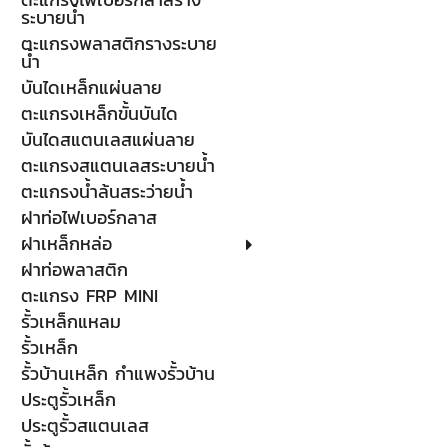
ระบายน้ำ
ตะแกรงพลาสติกรางระบาย
น้ำ
บันไดเหล็กแผ่นลาย
ตะแกรงเหล็กขั้นบันได
บันไดสแตนเลสแผ่นลาย
ตะแกรงสแตนเลสระบายน้ำ
ตะแกรงน้ำล้นสระว่ายน้ำ
ฝาท่อไฟเบอร์กลาส
ฝาเหล็กหล่อ
ฝาท่อพลาสติก
ตะแกรง FRP MINI
รั้วเหล็กแหลม
รั้วเหล็ก
รั้วบ้านเหล็ก กำแพงรั้วบ้าน
ประตูรั้วเหล็ก
ประตูรั้วสแตนเลส