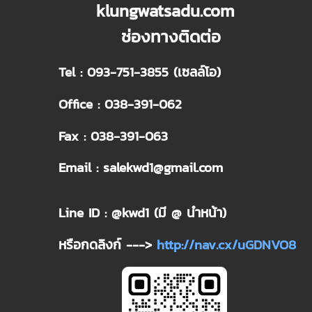
klungwatsadu.com
ช่องทางติดต่อ
Tel : 093-751-3855 (เซลล์โอ)
Office : 038-391-062
Fax : 038-391-063
Email : salekwd1@gmail.com
Line ID : @kwd1 (มี @ นำหน้า)
หรือกดลิงก์ --->
http://nav.cx/uGDNVO8