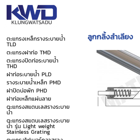
ลูกกลิ้งลำเลียง
ตะแกรงเหล็กรางระบายน้ำ
TLD
ตะแกรงฝาท่อ TMD
ตะแกรงปิดท่อระบายน้ำ
THD
ฝาท่อระบายน้ำ PLD
รางระบายน้ำเหล็ก PMD
ฝาปิดบ่อพัก PHD
ฝาท่อเหล็กแผ่นลาย
ตะแกรงสแตนเลสรางระบาย
น้ำ
ตะแกรงสแตนเลสรางระบาย
น้ำ รุ่น Light weight
Stainless Grating
ตะแกรงไฟเบอร์กลาสราง