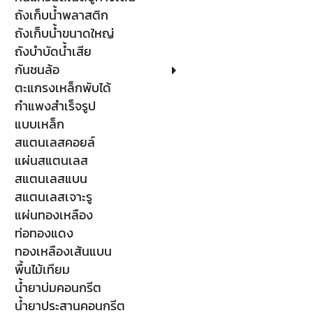
ถังเก็บน้ำพลาสติก
ถังเก็บน้ำขนาดใหญ่
ถังบำบัดน้ำเสีย
กันชนล้อ
ตะแกรงเหล็กพับได้
กำแพงสำเร็จรูป
แบบเหล็ก
สแตนเลสคอยล์
แผ่นสแตนเลส
สแตนเลสแบน
สแตนเลสเจาะรู
แผ่นทองเหลือง
ท่อทองแดง
ทองเหลืองเส้นแบน
พื้นไม้เทียม
น้ำยาบ่มคอนกรีต
น้ำยาประสานคอนกรีต