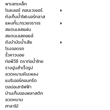
พาเลทเหล็ก
โรลเลอร์ คอนเวเยอร์
ถังเก็บน้ำไฟเบอร์กลาส
แผงกั้น,กรวยจราจร
สแตนเลสแผ่น
สแตนเลสคอยล์
ถังบำบัดน้ำเสีย
โรงจอดรถ
รั้วคาวบอย
ท่อพีวีซี ตราท่อน้ำไทย
รางปูนสำเร็จรูป
ลวดหนามหีบเพลง
แบริเออร์คอนกรีต
ตอม่อเสาไฟฟ้า
บ้านเก็บของพลาสติก
ลวดหนาม
ศาลาไม้