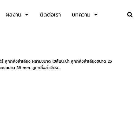
ผลงาน
ติดต่อเรา
บทความ
ลอร์ ลูกกลิ้งลำเลียง หลายขนาด ไซส์แนะนำ ลูกกลิ้งลำเลียงขนาด 25
ียงขนาด 38 mm. ลูกกลิ้งลำเลียง...