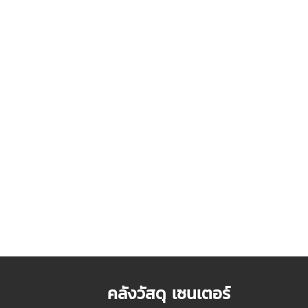
คลังวัสดุ เซนเตอร์