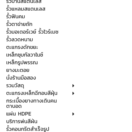
รั้วบ้านสแตนเลส
รั้วแหลมสแตนเลส
รั้วฟันคม
รั้วตาข่ายถัก
รั้วมอเตอร์เวย์ รั้วไวร์เมช
รั้วลวดหนาม
ตะแกรงดักขยะ
เหล็กชุบกัลวาไนซ์
เหล็กรูปพรรณ
ยางมะตอย
นั่งร้านมือสอง
รวมวัสดุ
ตะแกรงเหล็กฉีกอบสีฝุ่น
กระเบื้องยางทางเดินคน
ตาบอด
แผ่น HDPE
บริการพ่นสีฝ่น
รั้วคอนกรีตสำเร็จรูป