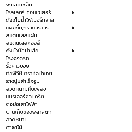
พาเลทเหล็ก
โรลเลอร์ คอนเวเยอร์
ถังเก็บน้ำไฟเบอร์กลาส
แผงกั้น,กรวยจราจร
สแตนเลสแผ่น
สแตนเลสคอยล์
ถังบำบัดน้ำเสีย
โรงจอดรถ
รั้วคาวบอย
ท่อพีวีซี ตราท่อน้ำไทย
รางปูนสำเร็จรูป
ลวดหนามหีบเพลง
แบริเออร์คอนกรีต
ตอม่อเสาไฟฟ้า
บ้านเก็บของพลาสติก
ลวดหนาม
ศาลาไม้