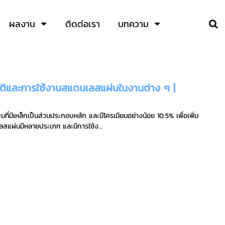
ผลงาน
ติดต่อเรา
บทความ
ติและการใช้งานสแตนเลสแผ่นในงานต่าง ๆ |
มีเหล็กเป็นส่วนประกอบหลัก และมีโครเมียมอย่างน้อย 10.5% เพื่อเพิ่ม
สแผ่นมีหลายประเภท และมีการใช้ง...