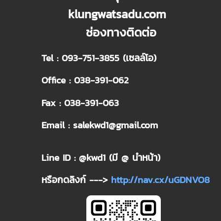
klungwatsadu.com
ช่องทางติดต่อ
Tel : 093-751-3855 (เซลล์โอ)
Office : 038-391-062
Fax : 038-391-063
Email : salekwd1@gmail.com
Line ID : @kwd1 (มี @ นำหน้า)
หรือกดลิงก์ --->
http://nav.cx/uGDNVO8