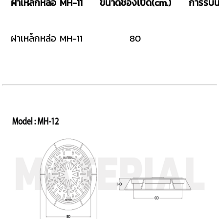
ฝาเหล็กหล่อ MH-11
ขนาดช่องเปิด(cm.)
การรับน
ฝาเหล็กหล่อ MH-11
80