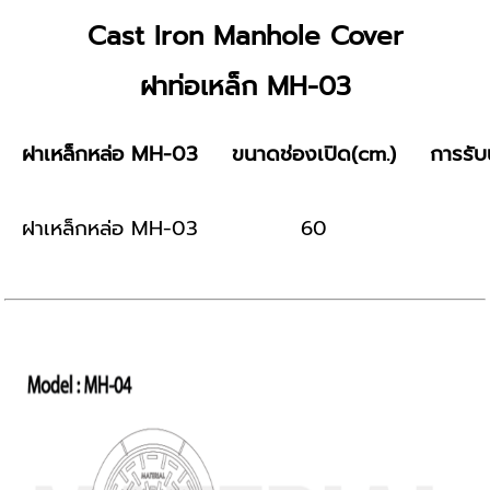
Cast Iron Manhole Cover
ฝาท่อเหล็ก MH-03
ฝาเหล็กหล่อ MH-03
ขนาดช่องเปิด(cm.)
การรับ
ฝาเหล็กหล่อ MH-03
60