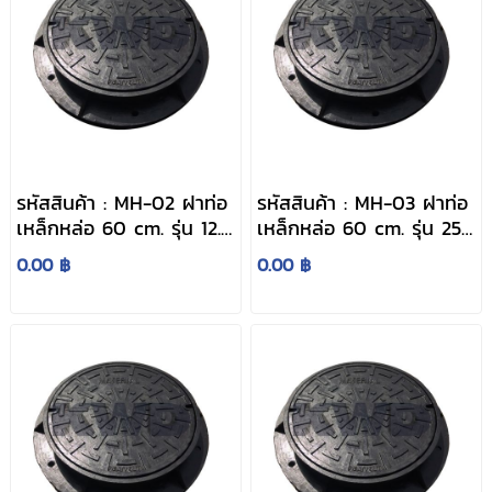
รหัสสินค้า : MH-02 ฝาท่อ
รหัสสินค้า : MH-03 ฝาท่อ
เหล็กหล่อ 60 cm. รุ่น 12.5
เหล็กหล่อ 60 cm. รุ่น 25
ตัน
ตัน
0.00 ฿
0.00 ฿