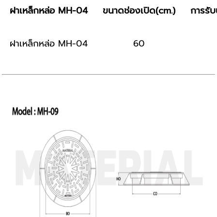
ฝาเหล็กหล่อ MH-04
ขนาดช่องเปิด(cm.)
การรับ
ฝาเหล็กหล่อ MH-04
60