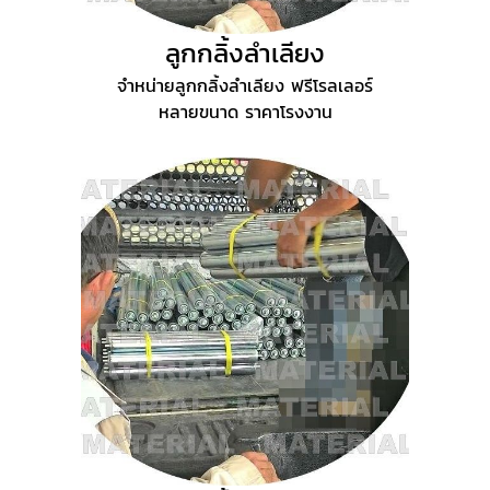
ลูกกลิ้งลำเลียง
จำหน่ายลูกกลิ้งลำเลียง ฟรีโรลเลอร์
หลายขนาด ราคาโรงงาน