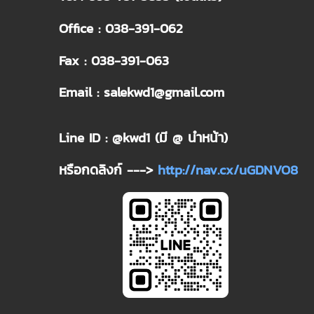
Office : 038-391-062
Fax : 038-391-063
Email : salekwd1@gmail.com
Line ID : @kwd1 (มี @ นำหน้า)
หรือกดลิงก์ --->
http://nav.cx/uGDNVO8