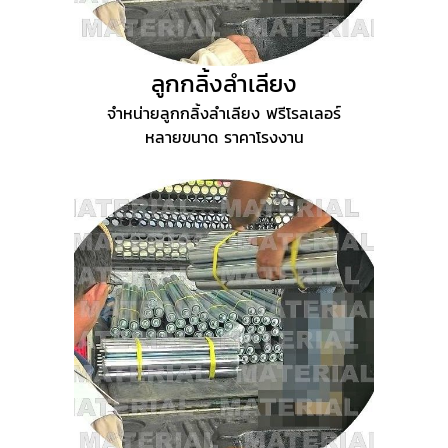
ลูกกลิ้งลำเลียง
จำหน่ายลูกกลิ้งลำเลียง ฟรีโรลเลอร์
หลายขนาด ราคาโรงงาน