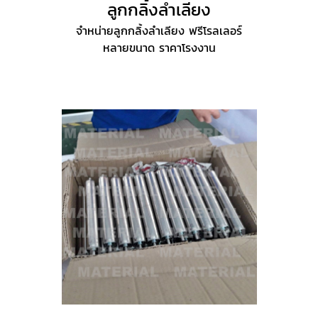
ลูกกลิ้งลำเลียง
จำหน่ายลูกกลิ้งลำเลียง ฟรีโรลเลอร์
หลายขนาด ราคาโรงงาน