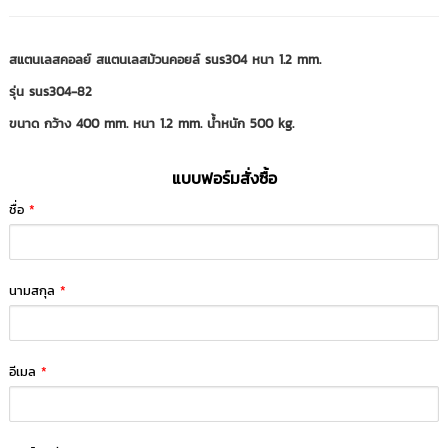
สแตนเลสคอลย์ สแตนเลสม้วนคอยล์ sus304 หนา 1.2 mm.
รุ่น sus304-82
ขนาด กว้าง 400 mm. หนา 1.2 mm. น้ำหนัก 500 kg.
แบบฟอร์มสั่งซื้อ
ชื่อ
*
นามสกุล
*
อีเมล
*