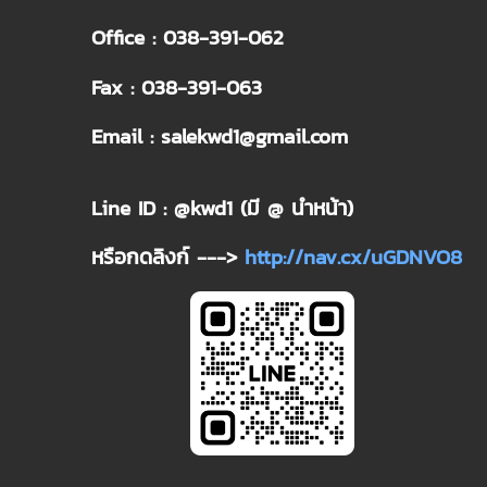
Office : 038-391-062
Fax : 038-391-063
Email : salekwd1@gmail.com
Line ID : @kwd1 (มี @ นำหน้า)
หรือกดลิงก์ --->
http://nav.cx/uGDNVO8