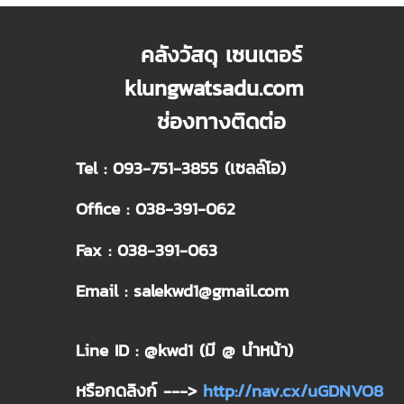
คลังวัสดุ เซนเตอร์
klungwatsadu.com
ช่องทางติดต่อ
Tel : 093-751-3855 (เซลล์โอ)
Office : 038-391-062
Fax : 038-391-063
Email : salekwd1@gmail.com
Line ID : @kwd1 (มี @ นำหน้า)
หรือกดลิงก์ --->
http://nav.cx/uGDNVO8