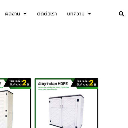
ผลงาน
ติดต่อเรา
บทความ