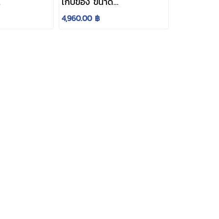
E
เก็บของ ขนาด
73.10x34.00x76.80 ซม.
4,960.00 ฿