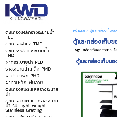
หน้าแรก
>
ตู้และกล่องเก็บข
ตะแกรงเหล็กรางระบายน้ำ
TLD
ตู้และกล่องเก็บ
ตะแกรงฝาท่อ TMD
ตะแกรงปิดท่อระบายน้ำ
Tags:
กล่องเก็บของกลางแจ้
THD
ตู้และกล่องเก็บข
ฝาท่อระบายน้ำ PLD
รางระบายน้ำเหล็ก PMD
ฝาปิดบ่อพัก PHD
ฝาท่อเหล็กแผ่นลาย
ตะแกรงสแตนเลสรางระบาย
น้ำ
ตะแกรงสแตนเลสรางระบาย
น้ำ รุ่น Light weight
Stainless Grating
ตะแกรงไฟเบอร์กลาสราง