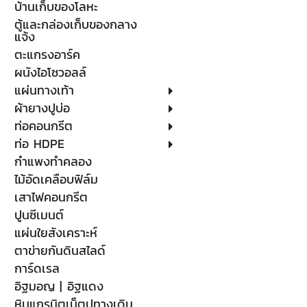
บ้านเก็บของโลหะ
ตู้และกล่องเก็บของกลาง
แจ้ง
ตะแกรงอาร์ค
ผนังไอโซวอลล์
แผ่นทางเท้า
ผ้ายางปูบ่อ
ท่อคอนกรีต
ท่อ HDPE
กำแพงทำคลอง
ไม้อัดเคลือบฟิล์ม
เสาไฟคอนกรีต
ปูนซีเมนต์
แผ่นใยสังเคราะห์
ตาข่ายกันดินสไลด์
การ์ดเรล
อิฐมอญ | อิฐแดง
หินแกรนิตเน็ตปูทางเดิน