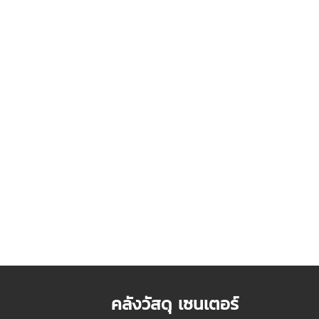
คลังวัสดุ เซนเตอร์