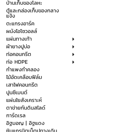
บ้านเก็บของโลหะ
ตู้และกล่องเก็บของกลาง
แจ้ง
ตะแกรงอาร์ค
ผนังไอโซวอลล์
แผ่นทางเท้า
ผ้ายางปูบ่อ
ท่อคอนกรีต
ท่อ HDPE
กำแพงทำคลอง
ไม้อัดเคลือบฟิล์ม
เสาไฟคอนกรีต
ปูนซีเมนต์
แผ่นใยสังเคราะห์
ตาข่ายกันดินสไลด์
การ์ดเรล
อิฐมอญ | อิฐแดง
หินแกรนิตเน็ตปูทางเดิน