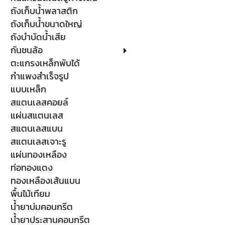
ถังเก็บน้ำพลาสติก
ถังเก็บน้ำขนาดใหญ่
ถังบำบัดน้ำเสีย
กันชนล้อ
ตะแกรงเหล็กพับได้
กำแพงสำเร็จรูป
แบบเหล็ก
สแตนเลสคอยล์
แผ่นสแตนเลส
สแตนเลสแบน
สแตนเลสเจาะรู
แผ่นทองเหลือง
ท่อทองแดง
ทองเหลืองเส้นแบน
พื้นไม้เทียม
น้ำยาบ่มคอนกรีต
น้ำยาประสานคอนกรีต