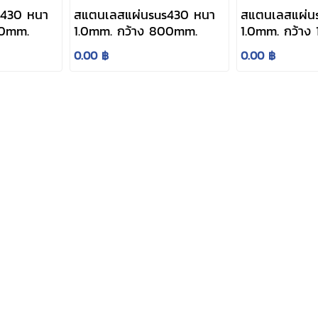
s430 หนา
สแตนเลสแผ่นsus430 หนา
สแตนเลสแผ่น
00mm.
1.0mm. กว้าง 800mm.
1.0mm. กว้าง
0.00 ฿
0.00 ฿