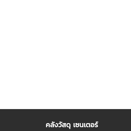
คลังวัสดุ เซนเตอร์