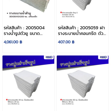
รหัสสินค้า : 2005004
รหัสสินค้า : 2005059 ฝา
รางน้ำรูปตัวยู ขนาด
รางระบายน้ำคอนกรีต ตัวยู
30x30x10x200 ซม. เสริม
U ขนาดร่อง 20 ซม. ขนาด
4,061.00 ฿
407.00 ฿
เหล็ก
30x4x100 ซม.