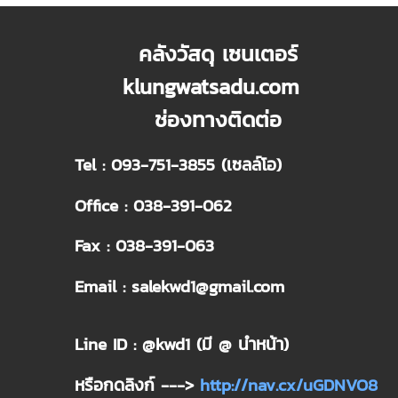
คลังวัสดุ เซนเตอร์
klungwatsadu.com
ช่องทางติดต่อ
Tel : 093-751-3855 (เซลล์โอ)
Office : 038-391-062
Fax : 038-391-063
Email : salekwd1@gmail.com
Line ID : @kwd1 (มี @ นำหน้า)
หรือกดลิงก์ --->
http://nav.cx/uGDNVO8