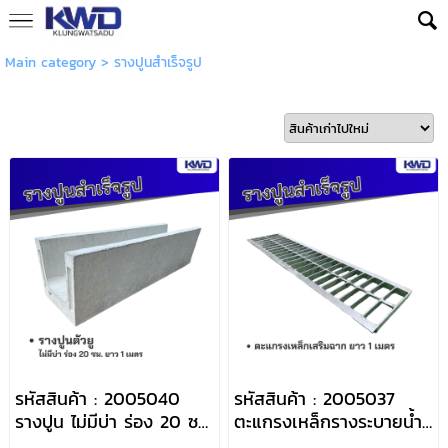
Main category
>
รางปูนสำเร็จรูป
รหัสสินค้า : 2005040
รหัสสินค้า : 2005037
รางปูน ไม่มีบ่า ร่อง 20 ซม.
ตะแกรงเหล็กรางระบายน้ำ
ยาว 1 เมตร
มีฉาก ใช้กับรางปูนตัวยู 20