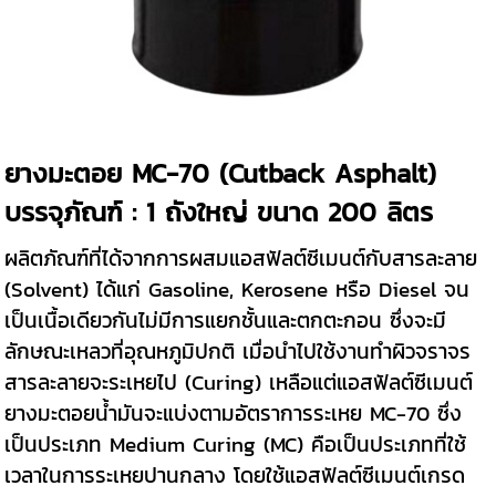
ยางมะตอย MC-70 (Cutback Asphalt)
บรรจุภัณฑ์ : 1 ถังใหญ่ ขนาด 200 ลิตร
ผลิตภัณฑ์ที่ได้จากการผสมแอสฟัลต์ซีเมนต์กับสารละลาย
(Solvent) ได้แก่ Gasoline, Kerosene หรือ Diesel จน
เป็นเนื้อเดียวกันไม่มีการแยกชั้นและตกตะกอน ซึ่งจะมี
ลักษณะเหลวที่อุณหภูมิปกติ เมื่อนำไปใช้งานทำผิวจราจร
สารละลายจะระเหยไป (Curing) เหลือแต่แอสฟัลต์ซีเมนต์
ยางมะตอยน้ำมันจะแบ่งตามอัตราการระเหย MC-70 ซึ่ง
เป็นประเภท Medium Curing (MC) คือเป็นประเภทที่ใช้
เวลาในการระเหยปานกลาง โดยใช้แอสฟัลต์ซีเมนต์เกรด