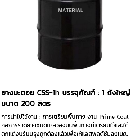
ยางมะตอย CSS-1h บรรจุภัณฑ์ : 1 ถังใหญ่
ขนาด 200 ลิตร
การนำไปใช้งาน : การเตรียมพื้นทาง งาน Prime Coat
คือการราดยางชนิดเหลวลงบนพื้นทางที่เตรียมไว้และได้
ตกแต่งปรับปรุงถูกต้องแล้วเพื่อให้แอสฟัลต์ซึมลงไปใน