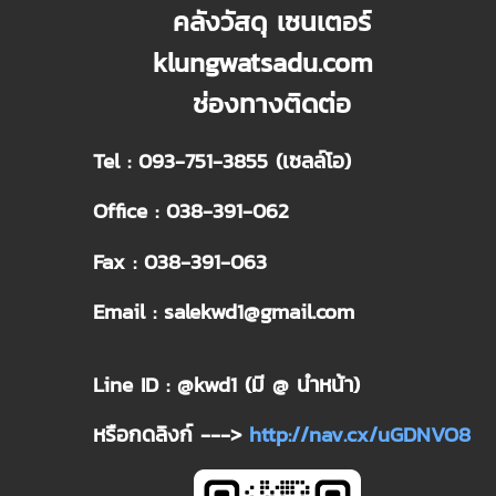
คลังวัสดุ เซนเตอร์
klungwatsadu.com
ช่องทางติดต่อ
Tel : 093-751-3855 (เซลล์โอ)
Office : 038-391-062
Fax : 038-391-063
Email : salekwd1@gmail.com
Line ID : @kwd1 (มี @ นำหน้า)
หรือกดลิงก์ --->
http://nav.cx/uGDNVO8