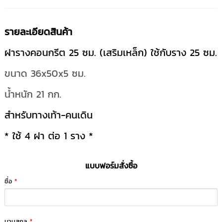
รายละเอียดสินค้า
ฝารางคอนกรีต 25 ซม. (เสริมเหล็ก) ใช้กับราง 25 ซม.
ขนาด 36x50x5 ซม.
น้ำหนัก 21 กก.
สำหรับทางเท้า-คนเดิน
* ใช้ 4 ฝา ต่อ 1 ราง *
แบบฟอร์มสั่งซื้อ
ชื่อ
*
นามสกุล
*