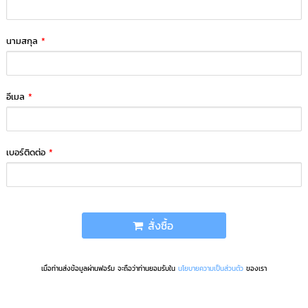
นามสกุล
*
อีเมล
*
เบอร์ติดต่อ
*
สั่งซื้อ
เมื่อท่านส่งข้อมูลผ่านฟอร์ม จะถือว่าท่านยอมรับใน
นโยบายความเป็นส่วนตัว
ของเรา