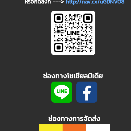
หรือกดลิงก์ --->
http://nav.cx/uGDNVO8
ช่องทางโซเชียลมิเดีย
ช่องทางการจัดส่ง