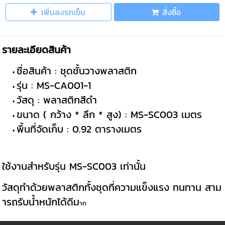
เพิ่มลงรถเข็น
สั่งซื้อ
รายละเอียดสินค้า
ชื่อสินค้า : ชุดชั้นวางพลาสติก
รุ่น : MS-CA001-1
วัสดุ : พลาสติกสีดำ
ขนาด ( กว้าง * ลึก * สูง) : MS-SC003 เมตร
พื้นที่จัดเก็บ : 0.92 ตารางเมตร
ใช้งานสำหรับรุ่น MS-SC003 เท่านั้น
วัสดุทำด้วยพลาสติกทั้งชุดที่ความแข็งแรง ทนทาน สาม
ารถรับน้ำหนักได้ดีม
าก