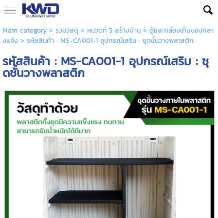
Main category
>
รวมวัสดุ
>
หมวดที่ 5 สร้างบ้าน
>
ตู้และกล่องเก็บของกลา
งแจ้ง
> รหัสสินค้า : MS-CA001-1 อุปกรณ์เสริม : ชุดชั้นวางพลาสติก
รหัสสินค้า : MS-CA001-1 อุปกรณ์เสริม : ชุ
ดชั้นวางพลาสติก