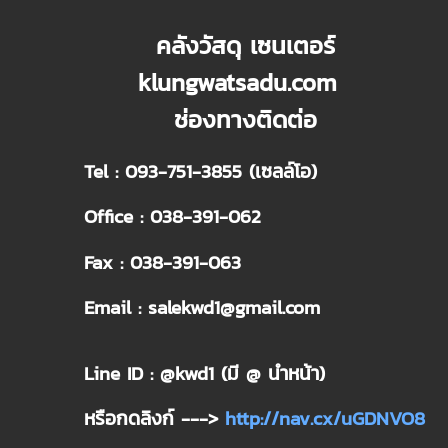
คลังวัสดุ เซนเตอร์
klungwatsadu.com
ช่องทางติดต่อ
Tel : 093-751-3855 (เซลล์โอ)
Office : 038-391-062
Fax : 038-391-063
Email : salekwd1@gmail.com
Line ID : @kwd1 (มี @ นำหน้า)
หรือกดลิงก์ --->
http://nav.cx/uGDNVO8