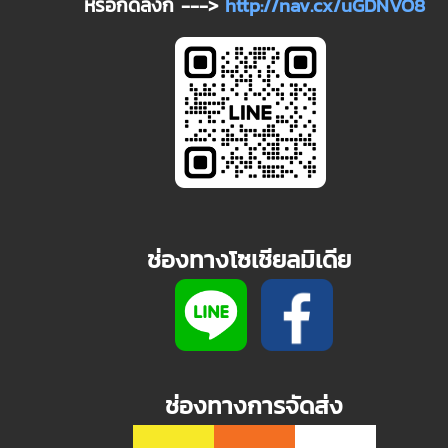
หรือกดลิงก์ --->
http://nav.cx/uGDNVO8
ช่องทางโซเชียลมิเดีย
ช่องทางการจัดส่ง