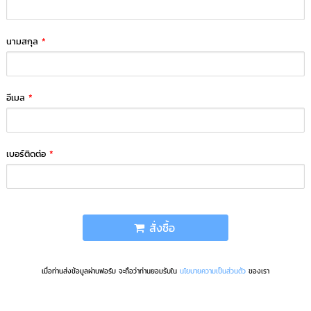
นามสกุล
*
อีเมล
*
เบอร์ติดต่อ
*
สั่งซื้อ
เมื่อท่านส่งข้อมูลผ่านฟอร์ม จะถือว่าท่านยอมรับใน
นโยบายความเป็นส่วนตัว
ของเรา